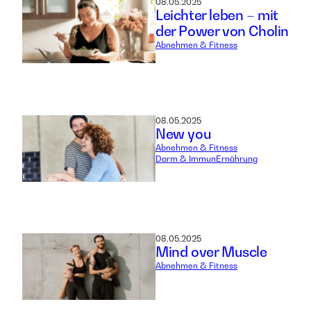
08.05.2025
Leichter leben – mit
der Power von Cholin
Abnehmen & Fitness
08.05.2025
New you
Abnehmen & Fitness
Darm & Immun
Ernährung
08.05.2025
Mind over Muscle
Abnehmen & Fitness