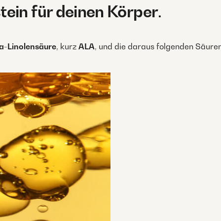
ein für deinen Körper
.
a-Linolensäure
, kurz
ALA
, und die daraus folgenden Säure