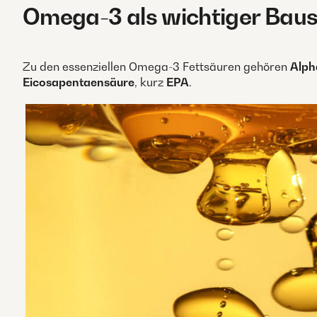
Omega-3 als wichtiger Baust
Zu den essenziellen Omega-3 Fettsäuren gehören
Alph
Eicosapentaensäure
, kurz
EPA
.