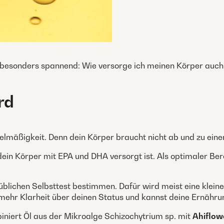
lb besonders spannend: Wie versorge ich meinen Körper auch
rd
lmäßigkeit. Denn dein Körper braucht nicht ab und zu einen 
 dein Körper mit EPA und DHA versorgt ist. Als optimaler Be
üblichen Selbsttest bestimmen. Dafür wird meist eine kle
ehr Klarheit über deinen Status und kannst deine Ernähru
iniert Öl aus der Mikroalge Schizochytrium sp. mit
Ahiflow