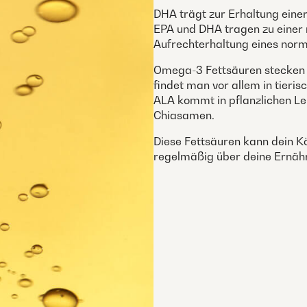
DHA trägt zur Erhaltung eine
EPA und DHA tragen zu einer 
Aufrechterhaltung eines norma
Omega-3 Fettsäuren stecken 
findet man vor allem in tieris
ALA kommt in pflanzlichen Leb
Chiasamen.
Diese Fettsäuren kann dein Kö
regelmäßig über deine Ernä