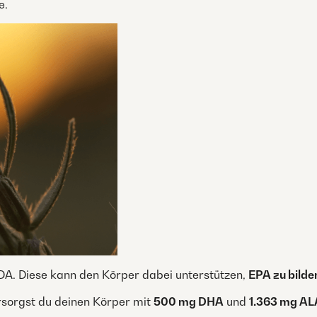
e.
SDA. Diese kann den Körper dabei unterstützen,
EPA zu bilde
rsorgst du deinen Körper mit
500 mg DHA
und
1.363 mg AL