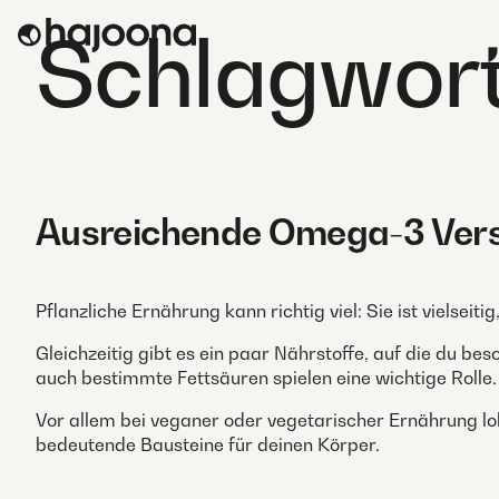
Skip
Schlagwor
to
content
Ausreichende Omega-3 Verso
Pflanzliche Ernährung kann richtig viel: Sie ist vielsei
Gleichzeitig gibt es ein paar Nährstoffe, auf die du bes
auch bestimmte Fettsäuren spielen eine wichtige Rolle.
Vor allem bei veganer oder vegetarischer Ernährung loh
bedeutende Bausteine für deinen Körper.