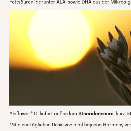
Fettsäuren, darunter ALA, sowie DHA aus der Mikroalg
Ahiflower® Öl liefert außerdem
Stearidonsäure
, kurz 
Mit einer täglichen Dosis von 5 ml hajoona Harmony ve