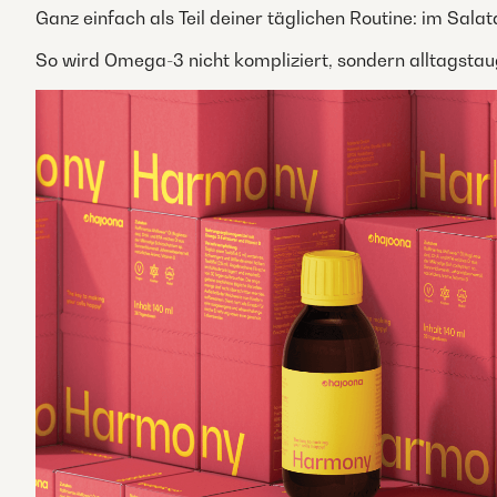
Ganz einfach als Teil deiner täglichen Routine: im Salat
So wird Omega-3 nicht kompliziert, sondern alltagstaug