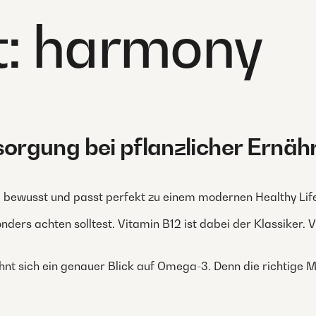
t:
harmony
rgung bei pflanzlicher Ernäh
tig, bewusst und passt perfekt zu einem modernen Healthy Life
onders achten solltest. Vitamin B12 ist dabei der Klassiker. 
nt sich ein genauer Blick auf Omega-3. Denn die richtige M