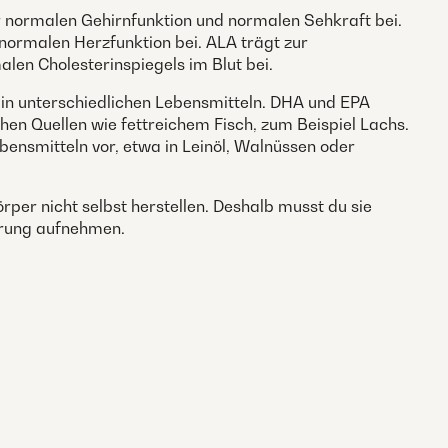
r normalen Gehirnfunktion und normalen Sehkraft bei.
normalen Herzfunktion bei. ALA trägt zur
len Cholesterinspiegels im Blut bei.
in unterschiedlichen Lebensmitteln. DHA und EPA
chen Quellen wie fettreichem Fisch, zum Beispiel Lachs.
ensmitteln vor, etwa in Leinöl, Walnüssen oder
rper nicht selbst herstellen. Deshalb musst du sie
hrung aufnehmen.