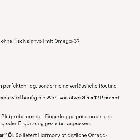
 ohne Fisch sinnvoll mit Omega-3?
perfekten Tag, sondern eine verlässliche Routine.
reich wird häufig ein Wert von etwa
8 bis 12 Prozent
ine Blutprobe aus der Fingerkuppe genommen und
ng oder Ergänzung gezielter anpassen.
er® Öl
. So liefert Harmony pflanzliche Omega-