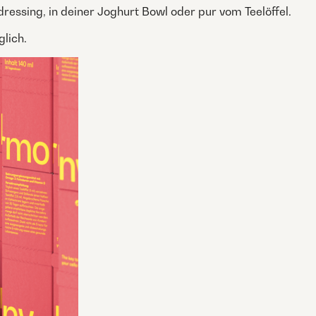
dressing, in deiner Joghurt Bowl oder pur vom Teelöffel.
lich.